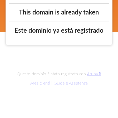
This domain is already taken
Este dominio ya está registrado
Questo dominio è stato registrato con
Aruba.it
Area clienti
|
Guide e Assistenza